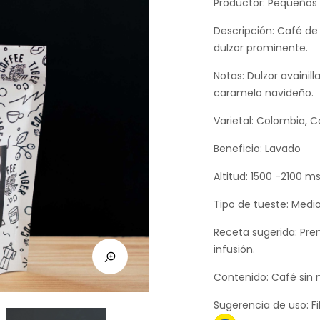
Productor: Pequeños
Descripción: Café de
dulzor prominente.
Notas: Dulzor avainil
caramelo navideño.
Varietal: Colombia, C
Beneficio: Lavado
Altitud: 1500 -2100 
Tipo de tueste: Medi
Receta sugerida: Pre
infusión.
Contenido: Café sin 
Sugerencia de uso: Fi