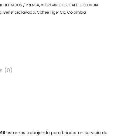
IL FILTRADOS / PRENSA
,
= ORGÁNICOS
,
CAFÉ
,
COLOMBIA
a
,
Beneficio lavado
,
Coffee Tiger Co
,
Colombia
s (0)
018
estamos trabajando para brindar un servicio de