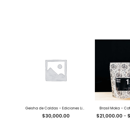
Geisha de Caldas – Ediciones Limitadas Tiger
Brasil Moka – Cof
$
30,000.00
$
21,000.00
-