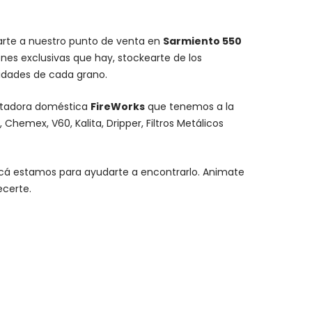
carte a nuestro punto de venta en
Sarmiento 550
nes exclusivas que hay, stockearte de los
lidades de cada grano.
stadora doméstica
FireWorks
que tenemos a la
,
Chemex
, V60,
Kalita
, Dripper, Filtros Metálicos
y acá estamos para ayudarte a encontrarlo. Animate
ecerte.