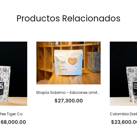
Productos Relacionados
Etiopía Sidamo – Ediciones Limitadas Tiger
$
27,300.00
fee Tiger Co
Rango
$
68,000.00
$
23,600.0
de
precios: