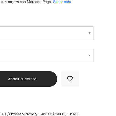
sin tarjeta
con Mercado Pago.
Saber más
Añadir al carrito
EDIO
,
// Proceso Lavado
,
+ APTO CÁPSULAS
,
+ PERFIL