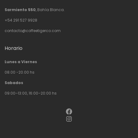
Sarmiento 550
, Bahía Blanca.
+54 291 527 9928
contacto@coffeetigerco.com
Horario
Lunes a Viernes
08.00 -20.00 hs
Sabados
09:00–13:00, 16:00–20:00 hs
Facebook
Instagram