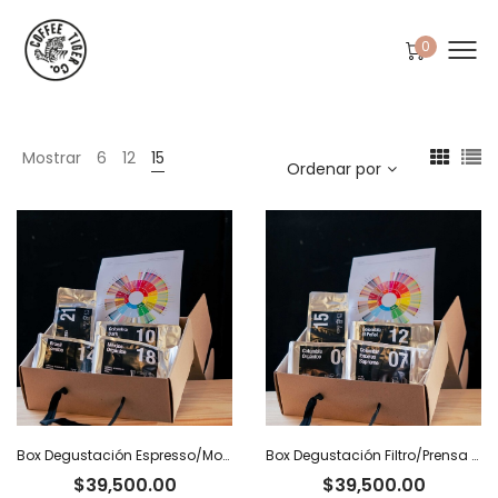
0
Mostrar
6
12
15
Ordenar por
Box Degustación Espresso/Moka – 400 g
Box Degustación Filtro/Prensa – 400 g
$
39,500.00
$
39,500.00