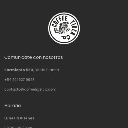
Comunicate con nosotros
Sarmiento 550
, Bahía Blanca.
+54 291 527 9928
contacto@coffeetigerco.com
Horario
Lunes a Viernes
08.00 -20.00 hs