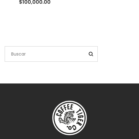
Rango
$
100,000.00
de
precios:
desde
$10,000.00
hasta
$100,000.00