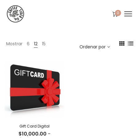
0
Mostrar
6
12
15
Ordenar por
Gift Card Digital
$
10,000.00
-