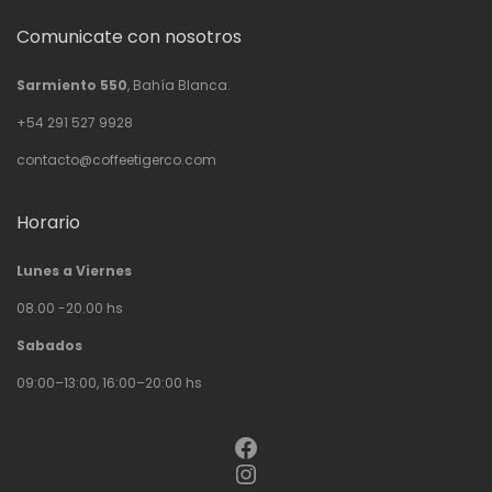
Comunicate con nosotros
Sarmiento 550
, Bahía Blanca.
+54 291 527 9928
contacto@coffeetigerco.com
Horario
Lunes a Viernes
08.00 -20.00 hs
Sabados
09:00–13:00, 16:00–20:00 hs
Facebook
Instagram