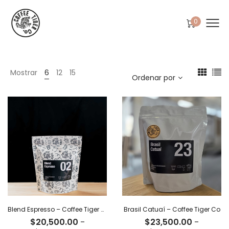
0
Mostrar
6
12
15
Ordenar por
Blend Espresso – Coffee Tiger Co
Brasil Catuaí – Coffee Tiger Co
$
20,500.00
-
$
23,500.00
-