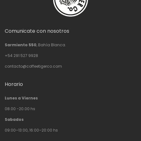
Comunicate con nosotros
Sarmiento 550
, Bahía Blanca.
+54 291 527 9928
contacto@coffeetigerco.com
Horario
Lunes a Viernes
08.00 -20.00 hs
Sabados
09:00–13:00, 16:00–20:00 hs