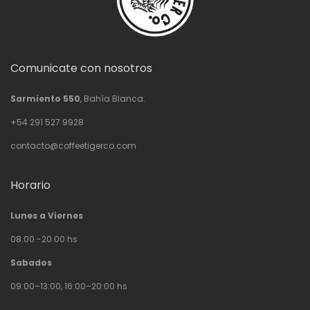
Comunicate con nosotros
Sarmiento 550
, Bahía Blanca.
+54 291 527 9928
contacto@coffeetigerco.com
Horario
Lunes a Viernes
08.00 -20.00 hs
Sabados
09:00–13:00, 16:00–20:00 hs