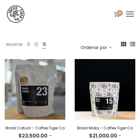
0
Mostrar
6
12
15
Ordenar por
Brasil Catuaí – Coffee Tiger Co
Brasil Moka – Coffee Tiger Co
$
23,500.00
-
$
21,000.00
-