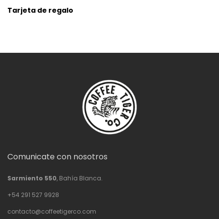
Tarjeta de regalo
Comunicate con nosotros
Sarmiento 550
, Bahía Blanca.
+54 291 527 9928
contacto@coffeetigerco.com