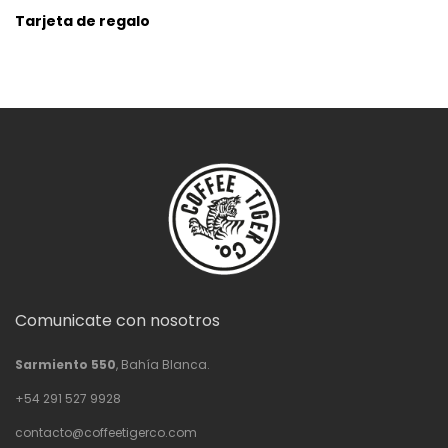
Tarjeta de regalo
Comunicate con nosotros
Sarmiento 550
, Bahía Blanca.
+54 291 527 9928
contacto@coffeetigerco.com