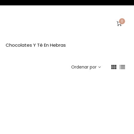
0
Chocolates Y Té En Hebras
Ordenar por