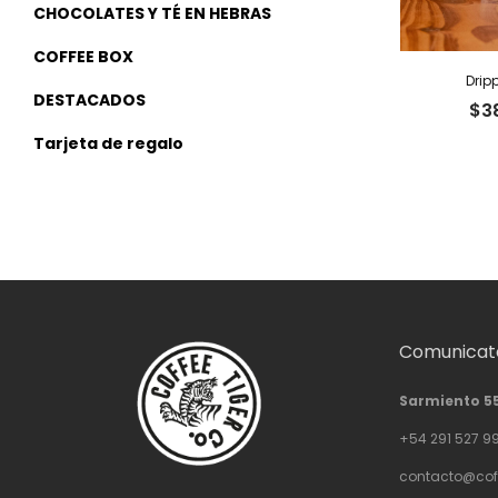
CHOCOLATES Y TÉ EN HEBRAS
COFFEE BOX
Dripp
DESTACADOS
$
3
Tarjeta de regalo
Comunicate
Sarmiento 5
+54 291 527 9
contacto@cof