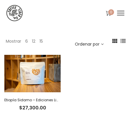
0
Mostrar
6
12
15
Ordenar por
Etiopía Sidamo – Ediciones Limitadas Tiger
$
27,300.00