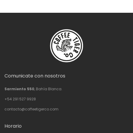
Comunicate con nosotros
Sarmiento 550
, Bahía Blanca.
+54 291 527 9928
contacto@coffeetigerco.com
Horario