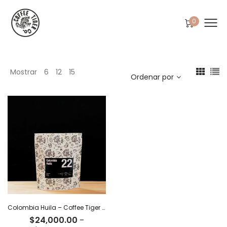
0
Mostrar
6
12
15
Ordenar por
Colombia Huila – Coffee Tiger Co
$
24,000.00
-