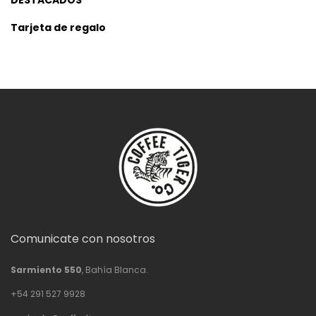
DESTACADOS
Tarjeta de regalo
Comunicate con nosotros
Sarmiento 550
, Bahía Blanca.
+54 291 527 9928