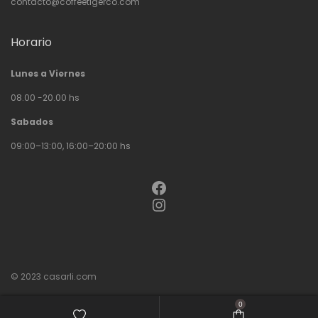
contacto@coffeetigerco.com
Horario
Lunes a Viernes
08.00 -20.00 hs
Sabados
09:00–13:00, 16:00–20:00 hs
Facebook
Instagram
© 2023
casarli.com
0