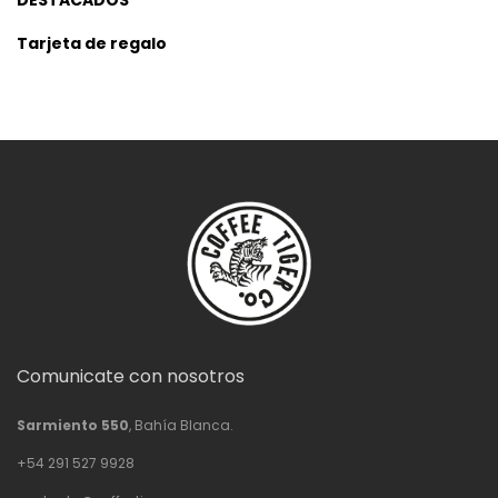
DESTACADOS
Tarjeta de regalo
Comunicate con nosotros
Sarmiento 550
, Bahía Blanca.
+54 291 527 9928