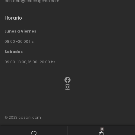
contacto@coffeetigerco.com
Horario
Lunes a Viernes
08.00 -20.00 hs
Sabados
09:00–13:00, 16:00–20:00 hs
Facebook
Instagram
© 2023
casarli.com
0