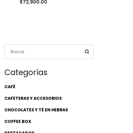
Rango
$
72,900.00
de
precios:
desde
$22,500.00
hasta
$72,900.00
Categorías
CAFÉ
CAFETERAS Y ACCESORIOS
CHOCOLATES Y TÉ EN HEBRAS
COFFEE BOX