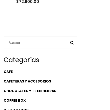
Rango
$
72,900.00
de
precios:
desde
$22,500.00
hasta
$72,900.00
Categorías
CAFÉ
CAFETERAS Y ACCESORIOS
CHOCOLATES Y TÉ EN HEBRAS
COFFEE BOX