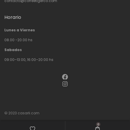
contacto@coffeetigerco.com
Horario
Lunes a Viernes
08.00 -20.00 hs
Sabados
09:00–13:00, 16:00–20:00 hs
Facebook
Instagram
© 2023
casarli.com
0