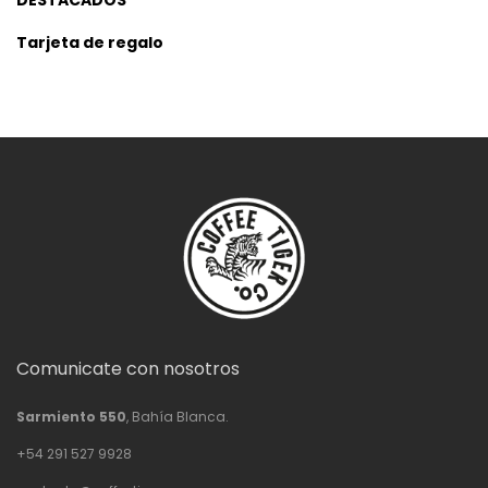
DESTACADOS
Tarjeta de regalo
Comunicate con nosotros
Sarmiento 550
, Bahía Blanca.
+54 291 527 9928