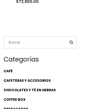
Rango
$
72,900.00
de
precios:
desde
$22,500.00
hasta
$72,900.00
Categorías
CAFÉ
CAFETERAS Y ACCESORIOS
CHOCOLATES Y TÉ EN HEBRAS
COFFEE BOX