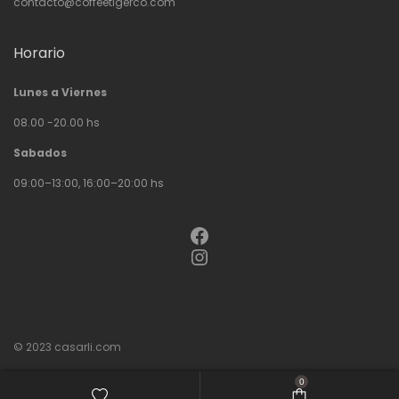
contacto@coffeetigerco.com
Horario
Lunes a Viernes
08.00 -20.00 hs
Sabados
09:00–13:00, 16:00–20:00 hs
Facebook
Instagram
© 2023
casarli.com
0