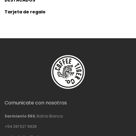
DESTACADOS
Tarjeta de regalo
Comunicate con nosotros
Sarmiento 550
, Bahía Blanca.
+54 291 527 9928