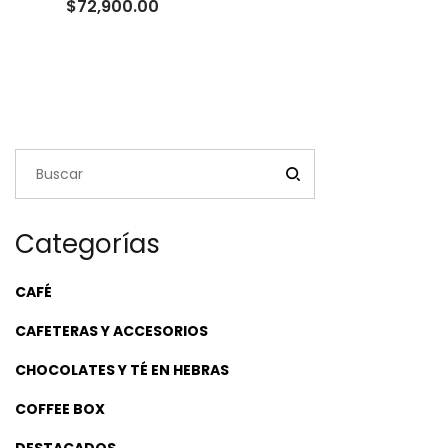
Rango
$
72,900.00
de
precios:
desde
$22,500.00
hasta
$72,900.00
Categorías
CAFÉ
CAFETERAS Y ACCESORIOS
CHOCOLATES Y TÉ EN HEBRAS
COFFEE BOX