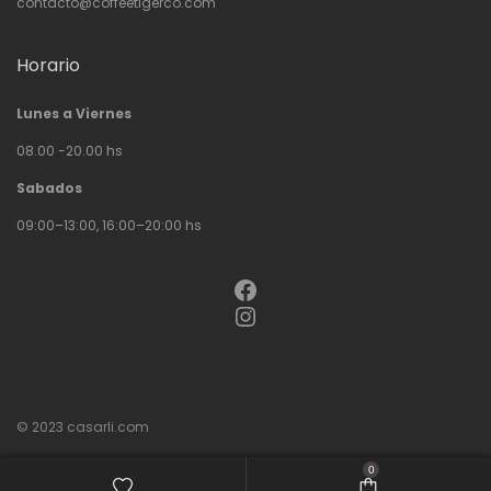
contacto@coffeetigerco.com
Horario
Lunes a Viernes
08.00 -20.00 hs
Sabados
09:00–13:00, 16:00–20:00 hs
Facebook
Instagram
© 2023
casarli.com
0