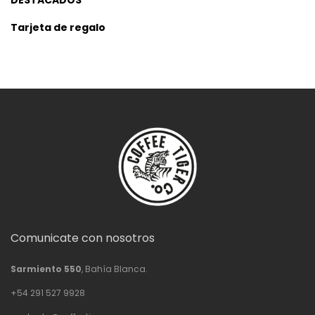
DESTACADOS
Tarjeta de regalo
Comunicate con nosotros
Sarmiento 550
, Bahía Blanca.
+54 291 527 9928