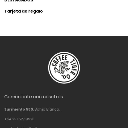
DESTACADOS
Tarjeta de regalo
Comunicate con nosotros
Sarmiento 550
, Bahía Blanca.
+54 291 527 9928