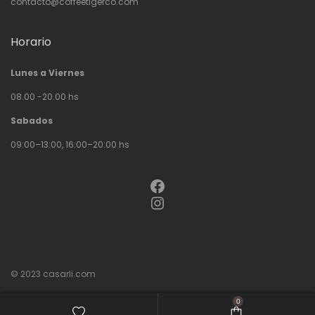
contacto@coffeetigerco.com
Horario
Lunes a Viernes
08.00 -20.00 hs
Sabados
09:00–13:00, 16:00–20:00 hs
Facebook
Instagram
© 2023
casarli.com
0