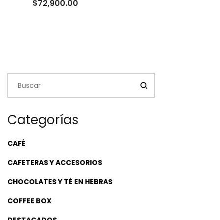
Rango
$
72,900.00
de
precios:
desde
$22,500.00
hasta
$72,900.00
Categorías
CAFÉ
CAFETERAS Y ACCESORIOS
CHOCOLATES Y TÉ EN HEBRAS
COFFEE BOX