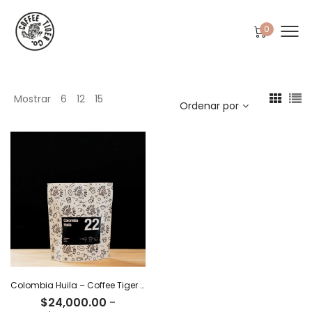
0
Mostrar
6
12
15
Ordenar por
Colombia Huila – Coffee Tiger Co
$
24,000.00
-