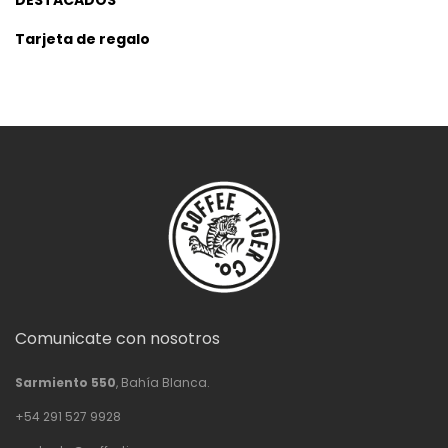
DESTACADOS
Tarjeta de regalo
Comunicate con nosotros
Sarmiento 550
, Bahía Blanca.
+54 291 527 9928