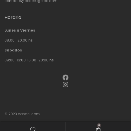
contacto@coffeetigerco.com
Horario
Lunes a Viernes
08.00 -20.00 hs
Sabados
09:00–13:00, 16:00–20:00 hs
Facebook
Instagram
© 2023
casarli.com
0