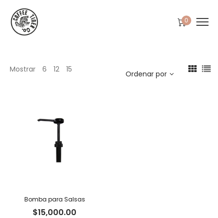
0
Mostrar
6
12
15
Ordenar por
Bomba para Salsas
$
15,000.00