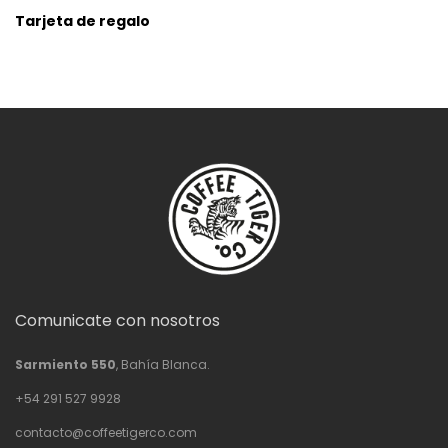
Tarjeta de regalo
Comunicate con nosotros
Sarmiento 550
, Bahía Blanca.
+54 291 527 9928
contacto@coffeetigerco.com