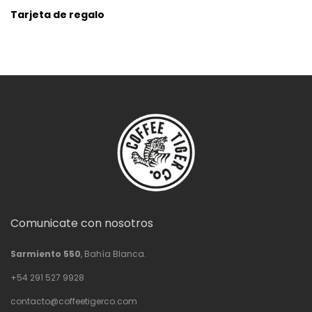
Tarjeta de regalo
Comunicate con nosotros
Sarmiento 550
, Bahía Blanca.
+54 291 527 9928
contacto@coffeetigerco.com