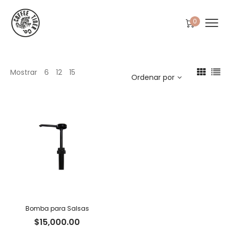
0
Mostrar
6
12
15
Ordenar por
Bomba para Salsas
$
15,000.00