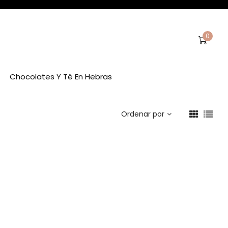
0
Chocolates Y Té En Hebras
Ordenar por