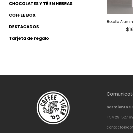
CHOCOLATES Y TÉ EN HEBRAS
COFFEE BOX
DESTACADOS
$
1
Tarjeta de regalo
Comunicate
Sarmiento 5
+54 291 527 9
contacto@cof