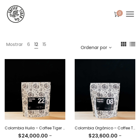
0
Mostrar
6
12
15
Ordenar por
Colombia Huila – Coffee Tiger Co
Colombia Orgánico – Coffee Tiger Co
$
24,000.00
-
$
23,600.00
-