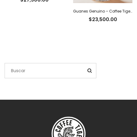
Guanes Genuino – Coffee Tiger Co
$
23,500.00