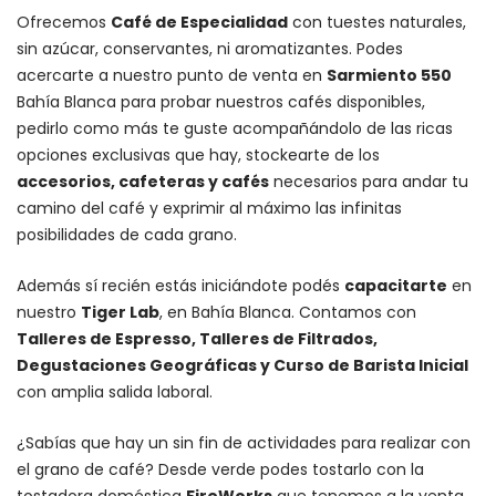
Ofrecemos
Café de Especialidad
con tuestes naturales,
sin azúcar, conservantes, ni aromatizantes. Podes
acercarte a nuestro punto de venta en
Sarmiento 550
Bahía Blanca para probar nuestros cafés disponibles,
pedirlo como más te guste acompañándolo de las ricas
opciones exclusivas que hay, stockearte de los
accesorios
, cafeteras y
cafés
necesarios para andar tu
camino del café y exprimir al máximo las infinitas
posibilidades de cada grano.
Además sí recién estás iniciándote podés
capacitarte
en
nuestro
Tiger Lab
, en Bahía Blanca. Contamos con
Talleres de Espresso, Talleres de Filtrados,
Degustaciones Geográficas y Curso de Barista Inicial
con amplia salida laboral.
¿Sabías que hay un sin fin de actividades para realizar con
el grano de café? Desde verde podes tostarlo con la
tostadora doméstica
FireWorks
que tenemos a la venta,