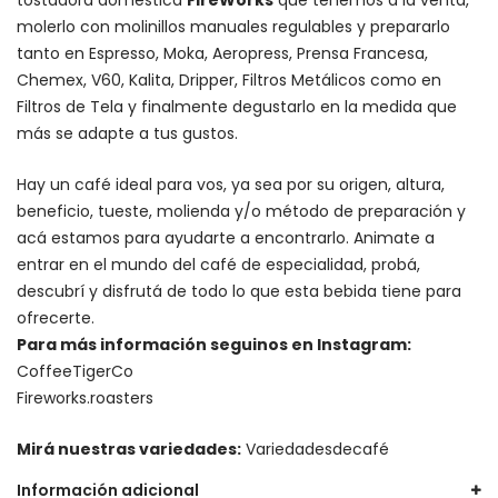
molerlo con
molinillos manuales regulables
y prepararlo
tanto en Espresso,
Moka
,
Aeropress
,
Prensa Francesa
,
Chemex
, V60,
Kalita
, Dripper, Filtros Metálicos como en
Filtros de Tela y finalmente degustarlo en la medida que
más se adapte a tus gustos.
Hay un
café ideal para vos
, ya sea por su origen, altura,
beneficio, tueste, molienda y/o método de preparación y
acá estamos para ayudarte a encontrarlo. Animate a
entrar en el mundo del café de especialidad, probá,
descubrí y disfrutá de todo lo que esta bebida tiene para
ofrecerte.
Para más información seguinos en Instagram:
CoffeeTigerCo
Fireworks.roasters
Mirá nuestras variedades:
Variedadesdecafé
Información adicional