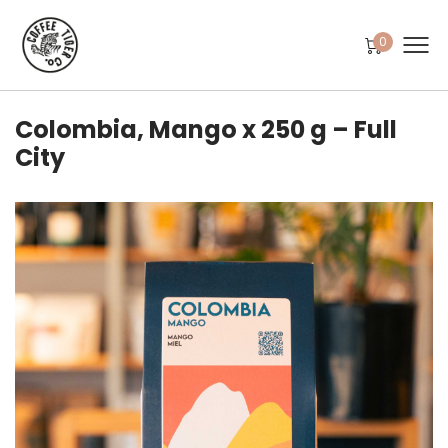
0
Colombia, Mango x 250 g – Full
City