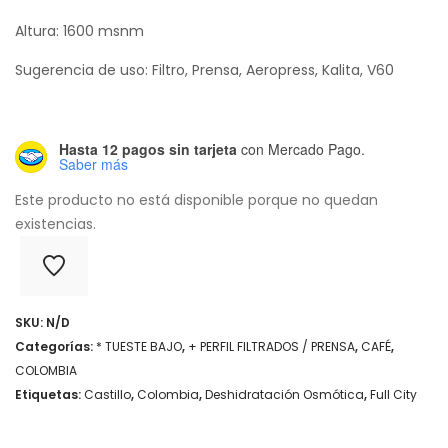
Altura: 1600 msnm
Sugerencia de uso: Filtro, Prensa, Aeropress, Kalita, V60
Hasta 12 pagos sin tarjeta
con Mercado Pago.
Saber más
Este producto no está disponible porque no quedan
existencias.
SKU:
N/D
Categorías:
* TUESTE BAJO
,
+ PERFIL FILTRADOS / PRENSA
,
CAFÉ
,
COLOMBIA
Etiquetas:
Castillo
,
Colombia
,
Deshidratación Osmótica
,
Full City