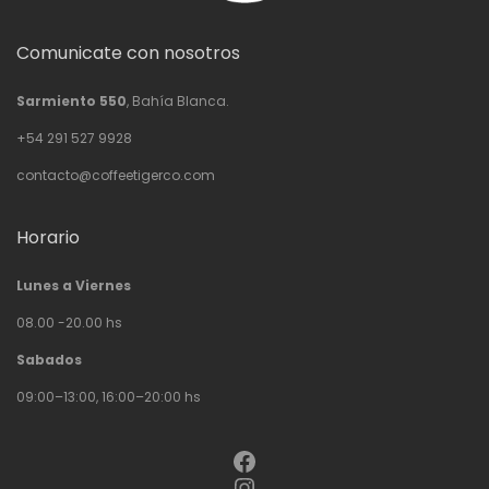
Comunicate con nosotros
Sarmiento 550
, Bahía Blanca.
+54 291 527 9928
contacto@coffeetigerco.com
Horario
Lunes a Viernes
08.00 -20.00 hs
Sabados
09:00–13:00, 16:00–20:00 hs
Facebook
Instagram