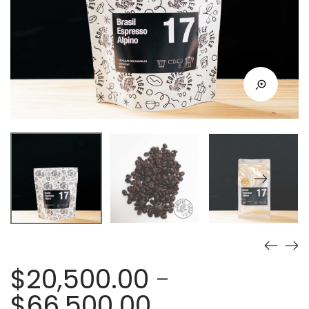
$
20,500.00
-
Rango
$
66,500.00