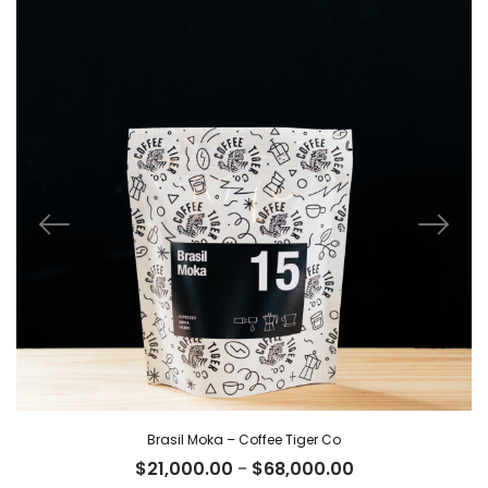
Brasil Moka – Coffee Tiger Co
Rango
$
21,000.00
-
$
68,000.00