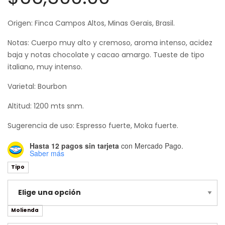
de
Origen: Finca Campos Altos, Minas Gerais, Brasil.
precios:
Notas: Cuerpo muy alto y cremoso, aroma intenso, acidez
desde
baja y notas chocolate y cacao amargo. Tueste de tipo
$20,500.00
italiano, muy intenso.
hasta
Varietal: Bourbon
$66,500.00
Altitud: 1200 mts snm.
Sugerencia de uso: Espresso fuerte, Moka fuerte.
Hasta 12 pagos sin tarjeta
con Mercado Pago.
Saber más
Tipo
Molienda