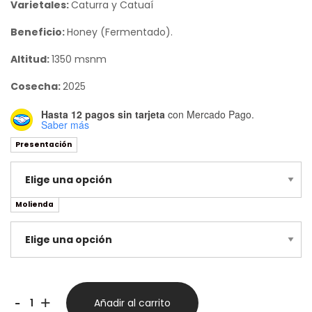
Varietales:
Caturra y Catuaí
Beneficio:
Honey (Fermentado).
Altitud:
1350 msnm
Cosecha:
2025
Hasta 12 pagos sin tarjeta
con Mercado Pago.
Saber más
Presentación
Molienda
Costa
-
+
Añadir al carrito