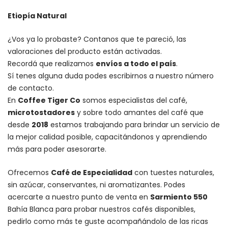
Etiopía Natural
¿Vos ya lo probaste? Contanos que te pareció, las
valoraciones del producto están activadas.
Recordá que realizamos
envíos a todo el país
.
Sí tenes alguna duda podes escribirnos a nuestro número
de contacto.
En
Coffee Tiger Co
somos especialistas del café,
microtostadores
y sobre todo amantes del café que
desde
2018
estamos trabajando para brindar un servicio de
la mejor calidad posible, capacitándonos y aprendiendo
más para poder asesorarte.
Ofrecemos
Café de Especialidad
con tuestes naturales,
sin azúcar, conservantes, ni aromatizantes. Podes
acercarte a nuestro punto de venta en
Sarmiento 550
Bahía Blanca para probar nuestros cafés disponibles,
pedirlo como más te guste acompañándolo de las ricas