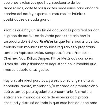
opciones exclusivas que hay, stockearte de los
accesorios
, cafeteras y
cafés
necesarios para andar tu
camino del café y exprimir al máximo las infinitas
posibilidades de cada grano.
¿Sabías que hay un sin fin de actividades para realizar con
el grano de café? Desde verde podes tostarlo con la
tostadora doméstica
FireWorks
que tenemos a la venta,
molerlo con
molinillos manuales regulables
y prepararlo
tanto en Espresso,
Moka
,
Aeropress
,
Prensa Francesa
,
Chemex
, V60,
Kalita
, Dripper, Filtros Metálicos como en
Filtros de Tela y finalmente degustarlo en la medida que
más se adapte a tus gustos.
Hay un
café ideal para vos
, ya sea por su origen, altura,
beneficio, tueste, molienda y/o método de preparación y
acá estamos para ayudarte a encontrarlo. Animate a
entrar en el mundo del café de especialidad, probá,
descubrí y disfrutá de todo lo que esta bebida tiene para