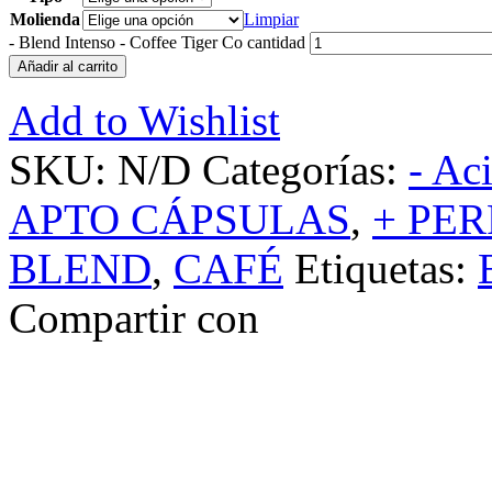
Molienda
Limpiar
-
Blend Intenso - Coffee Tiger Co cantidad
Añadir al carrito
Add to Wishlist
SKU:
N/D
Categorías:
- Ac
APTO CÁPSULAS
,
+ PER
BLEND
,
CAFÉ
Etiquetas:
Compartir con