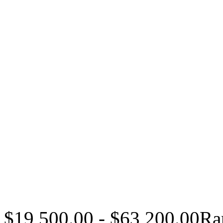
$
19,500.00
-
$
63,200.00
Ra