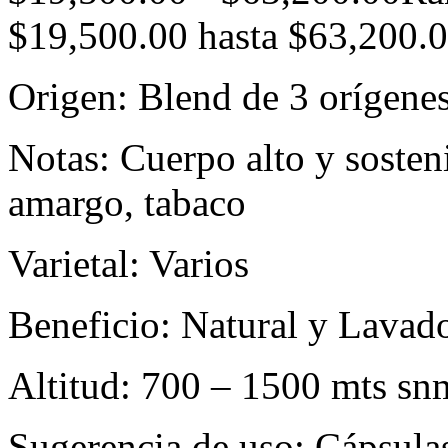
$19,500.00 hasta $63,200.
Origen: Blend de 3 orígene
Notas: Cuerpo alto y sosten
amargo, tabaco
Varietal: Varios
Beneficio: Natural y Lavad
Altitud: 700 – 1500 mts sn
Sugerencia de uso: Cápsula