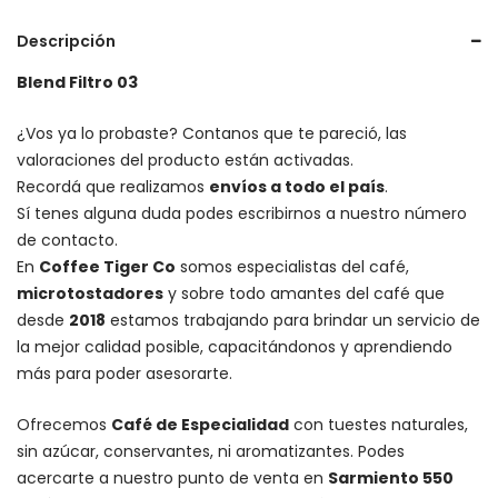
Descripción
Blend Filtro 03
¿Vos ya lo probaste? Contanos que te pareció, las
valoraciones del producto están activadas.
Recordá que realizamos
envíos a todo el país
.
Sí tenes alguna duda podes escribirnos a nuestro número
de contacto.
En
Coffee Tiger Co
somos especialistas del café,
microtostadores
y sobre todo amantes del café que
desde
2018
estamos trabajando para brindar un servicio de
la mejor calidad posible, capacitándonos y aprendiendo
más para poder asesorarte.
Ofrecemos
Café de Especialidad
con tuestes naturales,
sin azúcar, conservantes, ni aromatizantes. Podes
acercarte a nuestro punto de venta en
Sarmiento 550