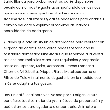
Bahía Blanca para probar nuestros cafés disponibles,
pedirlo como más te guste acompañándolo de las ricas
opciones exclusivas que hay, stockearte de los
accesorios
, cafeteras y
cafés
necesarios para andar tu
camino del café y exprimir al máximo las infinitas
posibilidades de cada grano.
¿Sabías que hay un sin fin de actividades para realizar con
el grano de café? Desde verde podes tostarlo con la
tostadora doméstica
FireWorks
que tenemos a la venta,
molerlo con
molinillos manuales regulables
y prepararlo
tanto en Espresso,
Moka
,
Aeropress
,
Prensa Francesa
,
Chemex
, V60,
Kalita
, Dripper, Filtros Metálicos como en
Filtros de Tela y finalmente degustarlo en la medida que
más se adapte a tus gustos.
Hay un
café ideal para vos
, ya sea por su origen, altura,
beneficio, tueste, molienda y/o método de preparación y
acá estamos para ayudarte a encontrarlo. Animate a