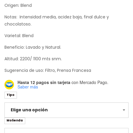
de
Origen: Blend
precios:
Notas: Intensidad media, acidez baja, final dulce y
desde
chocolatoso.
$20,500.00
Varietal: Blend
hasta
Beneficio: Lavado y Natural.
$66,500.00
Altitud: 2200/ 1100 mts snm.
Sugerencia de uso: Filtro, Prensa Francesa
Hasta 12 pagos sin tarjeta
con Mercado Pago.
Saber más
Tipo
Molienda