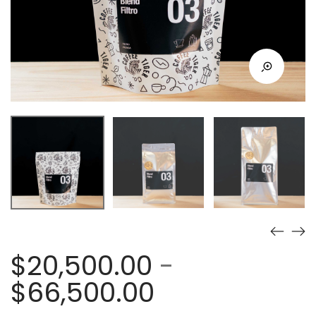
$
20,500.00
-
Rango
$
66,500.00