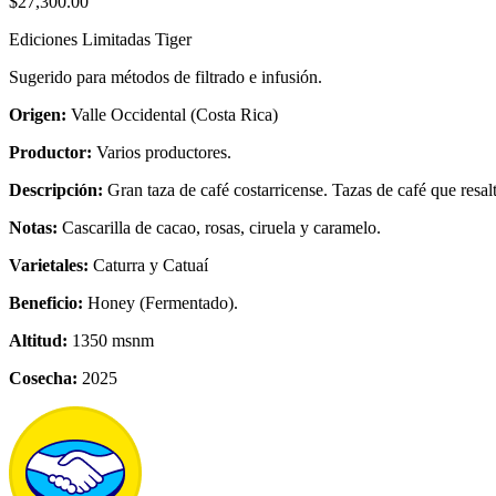
$
27,300.00
Ediciones Limitadas Tiger
Sugerido para métodos de filtrado e infusión.
Origen:
Valle Occidental (Costa Rica)
Productor:
Varios productores.
Descripción:
Gran taza de café costarricense. Tazas de café que resal
Notas:
Cascarilla de cacao, rosas, ciruela y caramelo.
Varietales:
Caturra y Catuaí
Beneficio:
Honey (Fermentado).
Altitud:
1350 msnm
Cosecha:
2025