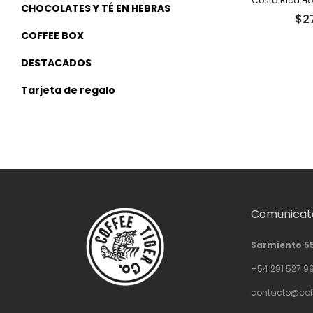
CHOCOLATES Y TÉ EN HEBRAS
$
2
COFFEE BOX
DESTACADOS
Tarjeta de regalo
Comunicate
Sarmiento 5
+54 291 527 9
contacto@cof