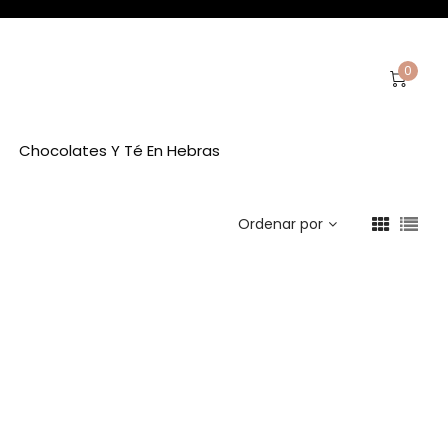
0
Chocolates Y Té En Hebras
Ordenar por