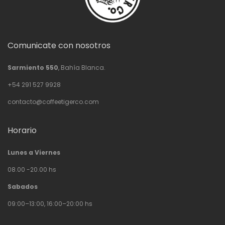
Comunicate con nosotros
Sarmiento 550
, Bahía Blanca.
+54 291 527 9928
contacto@coffeetigerco.com
Horario
Lunes a Viernes
08.00 -20.00 hs
Sabados
09:00–13:00, 16:00–20:00 hs