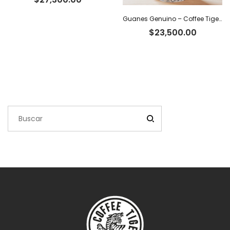
Guanes Genuino – Coffee Tiger Co
$
23,500.00