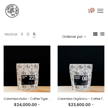
0
Mostrar
6
12
15
Ordenar por
Colombia Huila – Coffee Tiger Co
Colombia Orgánico – Coffee Tiger Co
$
24,000.00
-
$
23,600.00
-