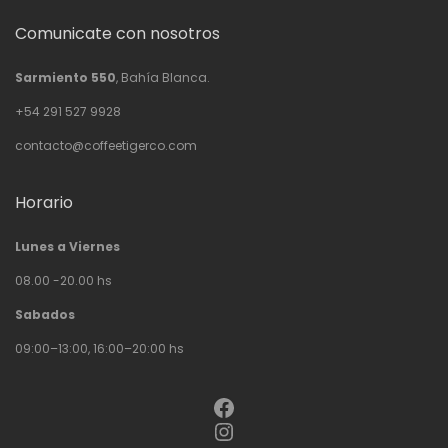
Comunicate con nosotros
Sarmiento 550
, Bahía Blanca.
+54 291 527 9928
contacto@coffeetigerco.com
Horario
Lunes a Viernes
08.00 -20.00 hs
Sabados
09:00–13:00, 16:00–20:00 hs
Facebook
Instagram