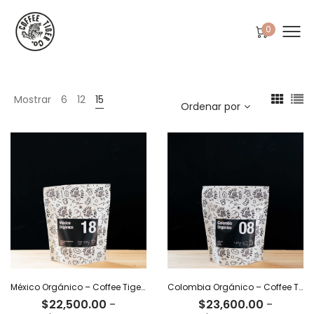
0
Mostrar
6
12
15
Ordenar por
México Orgánico – Coffee Tiger Co
Colombia Orgánico – Coffee Tiger Co
$
22,500.00
-
$
23,600.00
-