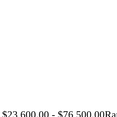
$
23,600.00
-
$
76,500.00
Ra