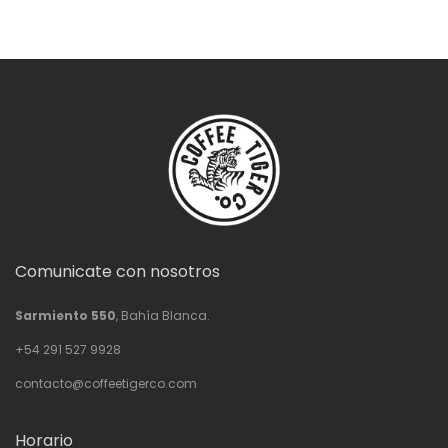
Comunicate con nosotros
Sarmiento 550
, Bahía Blanca.
+54 291 527 9928
contacto@coffeetigerco.com
Horario