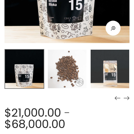
$
21,000.00
-
Rango
$
68,000.00