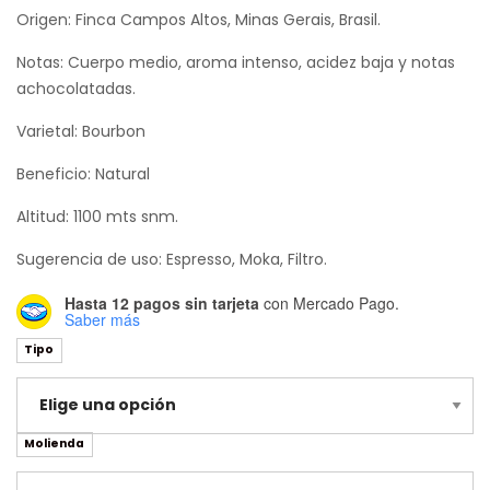
de
Origen: Finca Campos Altos, Minas Gerais, Brasil.
precios:
Notas: Cuerpo medio, aroma intenso, acidez baja y notas
desde
achocolatadas.
$21,000.00
Varietal: Bourbon
hasta
Beneficio: Natural
$68,000.00
Altitud: 1100 mts snm.
Sugerencia de uso: Espresso, Moka, Filtro.
Hasta 12 pagos sin tarjeta
con Mercado Pago.
Saber más
Tipo
Molienda