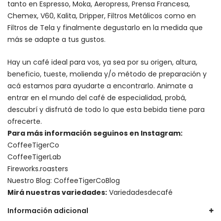
tanto en Espresso,
Moka
,
Aeropress
,
Prensa Francesa
,
Chemex
, V60,
Kalita
, Dripper, Filtros Metálicos como en
Filtros de Tela y finalmente degustarlo en la medida que
más se adapte a tus gustos.
Hay un
café ideal para vos
, ya sea por su origen, altura,
beneficio, tueste, molienda y/o método de preparación y
acá estamos para ayudarte a encontrarlo. Animate a
entrar en el mundo del café de especialidad, probá,
descubrí y disfrutá de todo lo que esta bebida tiene para
ofrecerte.
Para más información seguinos en Instagram:
CoffeeTigerCo
CoffeeTigerLab
Fireworks.roasters
Nuestro Blog:
CoffeeTigerCoBlog
Mirá nuestras variedades:
Variedadesdecafé
Información adicional