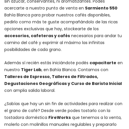
sin azúcar, conservantes, ni aromatizantes. Podes
acercarte a nuestro punto de venta en
Sarmiento 550
Bahía Blanca para probar nuestros cafés disponibles,
pedirlo como más te guste acompañándolo de las ricas
opciones exclusivas que hay, stockearte de los
accesorios
, cafeteras y
cafés
necesarios para andar tu
camino del café y exprimir al máximo las infinitas
posibilidades de cada grano.
Además sí recién estás iniciándote podés
capacitarte
en
nuestro
Tiger Lab
, en Bahía Blanca. Contamos con
Talleres de Espresso, Talleres de Filtrados,
Degustaciones Geográficas y Curso de Barista Inicial
con amplia salida laboral.
¿Sabías que hay un sin fin de actividades para realizar con
el grano de café? Desde verde podes tostarlo con la
tostadora doméstica
FireWorks
que tenemos a la venta,
molerlo con
molinillos manuales regulables
y prepararlo