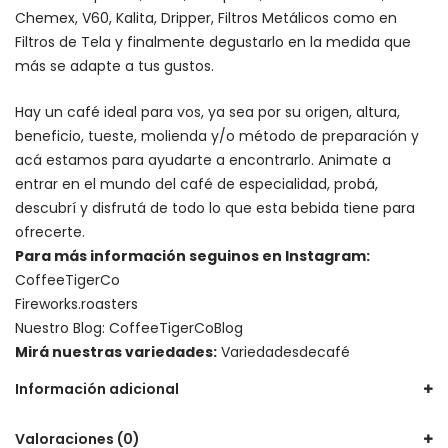
Chemex
, V60,
Kalita
, Dripper, Filtros Metálicos como en
Filtros de Tela y finalmente degustarlo en la medida que
más se adapte a tus gustos.
Hay un
café ideal para vos
, ya sea por su origen, altura,
beneficio, tueste, molienda y/o método de preparación y
acá estamos para ayudarte a encontrarlo. Animate a
entrar en el mundo del café de especialidad, probá,
descubrí y disfrutá de todo lo que esta bebida tiene para
ofrecerte.
Para más información seguinos en Instagram:
CoffeeTigerCo
Fireworks.roasters
Nuestro Blog:
CoffeeTigerCoBlog
Mirá nuestras variedades:
Variedadesdecafé
Información adicional
Valoraciones (0)