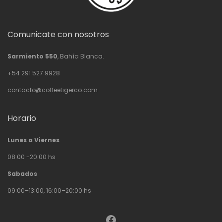
Comunicate con nosotros
Sarmiento 550
, Bahía Blanca.
+54 291 527 9928
contacto@coffeetigerco.com
Horario
Lunes a Viernes
08.00 -20.00 hs
Sabados
09:00–13:00, 16:00–20:00 hs
Facebook