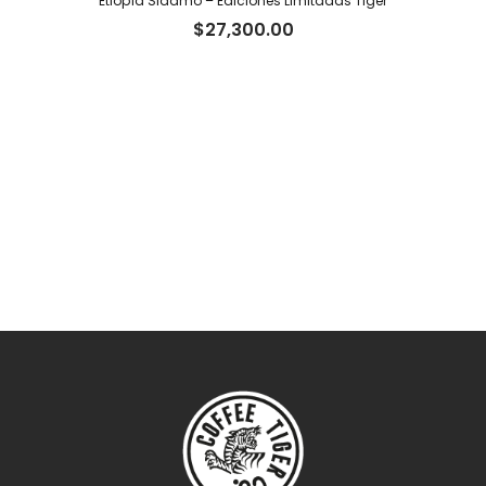
Etiopía Sidamo – Ediciones Limitadas Tiger
$
27,300.00