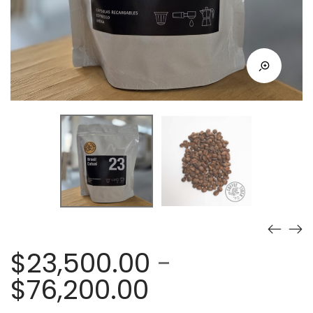
$
23,500.00
-
Rango
$
76,200.00