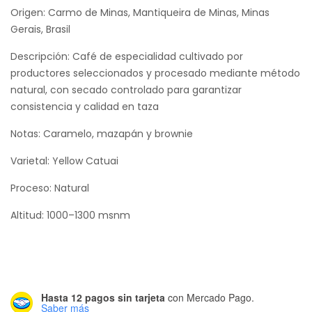
de
Origen: Carmo de Minas, Mantiqueira de Minas, Minas
precios:
Gerais, Brasil
desde
Descripción: Café de especialidad cultivado por
$23,500.00
productores seleccionados y procesado mediante método
natural, con secado controlado para garantizar
hasta
consistencia y calidad en taza
$76,200.00
Notas: Caramelo, mazapán y brownie
Varietal: Yellow Catuai
Proceso: Natural
Altitud: 1000–1300 msnm
Hasta 12 pagos sin tarjeta
con Mercado Pago.
Saber más