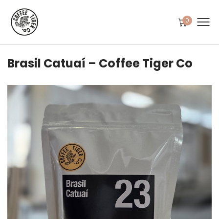
0
Brasil Catuaí – Coffee Tiger Co