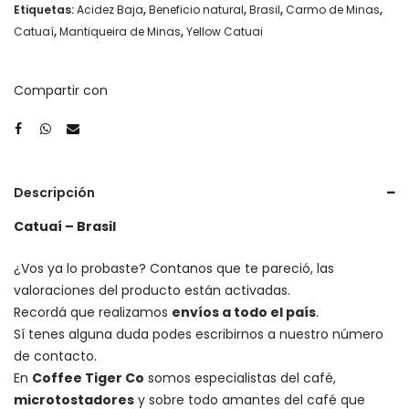
Etiquetas:
Acidez Baja
,
Beneficio natural
,
Brasil
,
Carmo de Minas
,
Catuaí
,
Mantiqueira de Minas
,
Yellow Catuai
Compartir con
Descripción
Catuaí – Brasil
¿Vos ya lo probaste? Contanos que te pareció, las
valoraciones del producto están activadas.
Recordá que realizamos
envíos a todo el país
.
Sí tenes alguna duda podes escribirnos a nuestro número
de contacto.
En
Coffee Tiger Co
somos especialistas del café,
microtostadores
y sobre todo amantes del café que