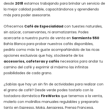
desde
2018
estamos trabajando para brindar un servicio de
la mejor calidad posible, capacitándonos y aprendiendo
más para poder asesorarte.
Ofrecemos
Café de Especialidad
con tuestes naturales,
sin azúcar, conservantes, ni aromatizantes. Podes
acercarte a nuestro punto de venta en
Sarmiento 550
Bahía Blanca para probar nuestros cafés disponibles,
pedirlo como más te guste acompañándolo de las ricas
opciones exclusivas que hay, stockearte de los
accesorios
, cafeteras y
cafés
necesarios para andar tu
camino del café y exprimir al máximo las infinitas
posibilidades de cada grano.
¿Sabías que hay un sin fin de actividades para realizar con
el grano de café? Desde verde podes tostarlo con la
tostadora doméstica
FireWorks
que tenemos a la venta,
molerlo con
molinillos manuales regulables
y prepararlo
tanto en Espresso,
Moka
,
Aeropress
,
Prensa Francesa
,