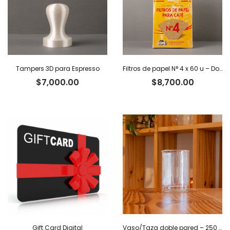
Tampers 3D para Espresso
Filtros de papel N° 4 x 60 u – Domestic
$
7,000.00
$
8,700.00
Gift Card Digital
Vaso/Taza doble pared – 250 ml