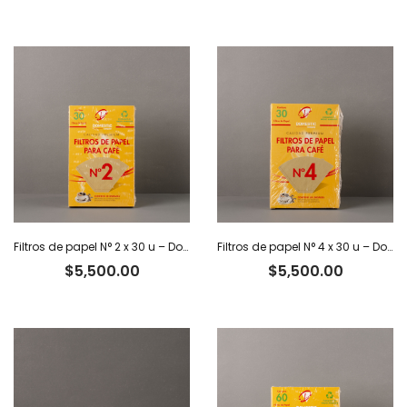
Filtros de papel N° 2 x 30 u – Domestic
Filtros de papel N° 4 x 30 u – Domestic
$
5,500.00
$
5,500.00