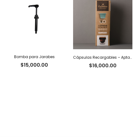
Bomba para Jarabes
Cápsulas Recargables – Aptas Nespresso x 4
$
15,000.00
$
16,000.00