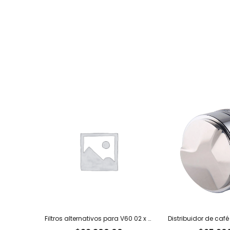
Filtros alternativos para V60 02 x 100 u.