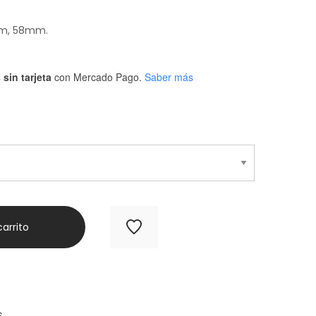
mm, 58mm.
sin tarjeta
con Mercado Pago.
Saber más
carrito
S