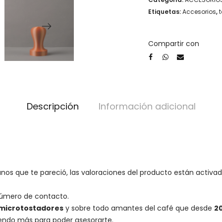
Etiquetas:
Accesorios
,
Compartir con
Descripción
Información adicional
os que te pareció, las valoraciones del producto están activad
número de contacto.
microtostadores
y sobre todo amantes del café que desde
2
iendo más para poder asesorarte.