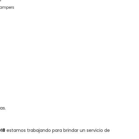
tampers
as.
018
estamos trabajando para brindar un servicio de