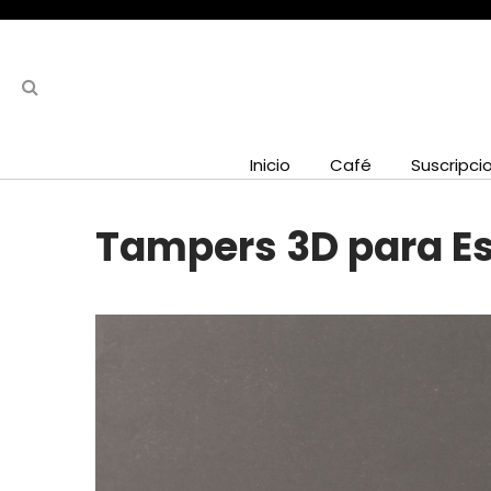
Inicio
Café
Suscripci
Tampers 3D para E