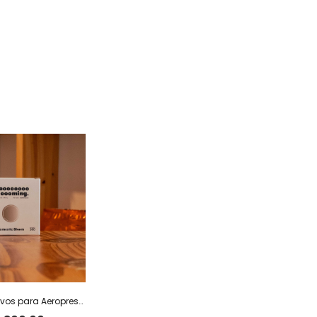
Filtros alternativos para Aeropress x 100 u.