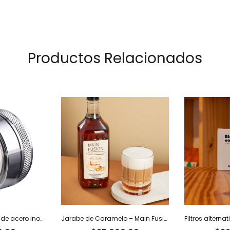
Productos Relacionados
Distribuidor de café de acero inoxidable
Jarabe de Caramelo – Main Fusion