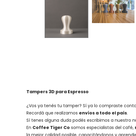
Tampers 3D para Espresso
¿Vos ya tenés tu tamper? Sí ya lo compraste contan
Recordá que realizamos
envíos a todo el país
.
Sí tenes alguna duda podés escribirnos a nuestro 
En
Coffee Tiger Co
somos especialistas del café,
la mejor calidad posible, capacitándonos y aprend