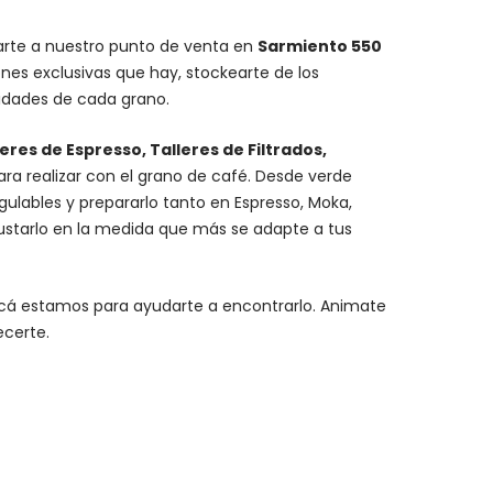
carte a nuestro punto de venta en
Sarmiento 550
nes exclusivas que hay, stockearte de los
lidades de cada grano.
leres de Espresso, Talleres de Filtrados,
para realizar con el grano de café. Desde verde
gulables
y prepararlo tanto en Espresso,
Moka
,
egustarlo en la medida que más se adapte a tus
y acá estamos para ayudarte a encontrarlo. Animate
ecerte.