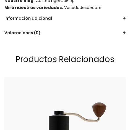
Nuestro Blog:
CoffeeTigerCoBlog
Mirá nuestras variedades:
Variedadesdecafé
Información adicional
Valoraciones (0)
Productos Relacionados