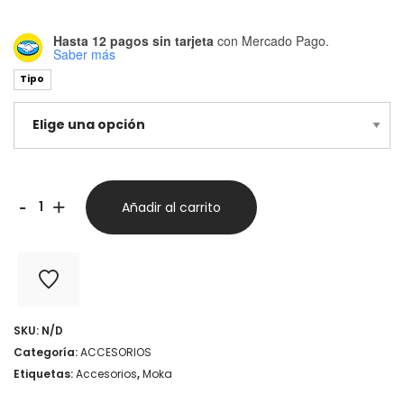
Hasta 12 pagos sin tarjeta
con Mercado Pago.
Saber más
Tipo
Repuesto
-
+
Añadir al carrito
Moka
/
Italiana
cantidad
SKU:
N/D
Categoría:
ACCESORIOS
Etiquetas:
Accesorios
,
Moka