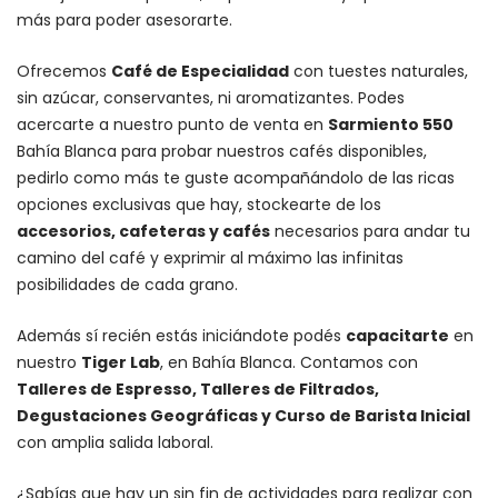
más para poder asesorarte.
Ofrecemos
Café de Especialidad
con tuestes naturales,
sin azúcar, conservantes, ni aromatizantes. Podes
acercarte a nuestro punto de venta en
Sarmiento 550
Bahía Blanca para probar nuestros cafés disponibles,
pedirlo como más te guste acompañándolo de las ricas
opciones exclusivas que hay, stockearte de los
accesorios
, cafeteras y
cafés
necesarios para andar tu
camino del café y exprimir al máximo las infinitas
posibilidades de cada grano.
Además sí recién estás iniciándote podés
capacitarte
en
nuestro
Tiger Lab
, en Bahía Blanca. Contamos con
Talleres de Espresso, Talleres de Filtrados,
Degustaciones Geográficas y Curso de Barista Inicial
con amplia salida laboral.
¿Sabías que hay un sin fin de actividades para realizar con