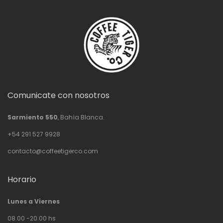
Comunicate con nosotros
Sarmiento 550
, Bahía Blanca.
+54 291 527 9928
contacto@coffeetigerco.com
Horario
Lunes a Viernes
08.00 -20.00 hs