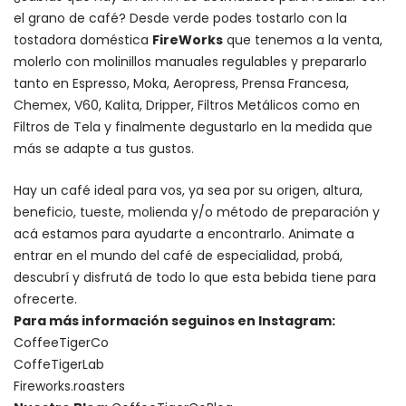
el grano de café? Desde verde podes tostarlo con la
tostadora doméstica
FireWorks
que tenemos a la venta,
molerlo con
molinillos manuales regulables
y prepararlo
tanto en Espresso,
Moka
,
Aeropress
,
Prensa Francesa
,
Chemex
, V60,
Kalita
, Dripper, Filtros Metálicos como en
Filtros de Tela y finalmente degustarlo en la medida que
más se adapte a tus gustos.
Hay un
café ideal para vos
, ya sea por su origen, altura,
beneficio, tueste, molienda y/o método de preparación y
acá estamos para ayudarte a encontrarlo. Animate a
entrar en el mundo del café de especialidad, probá,
descubrí y disfrutá de todo lo que esta bebida tiene para
ofrecerte.
Para más información seguinos en Instagram:
CoffeeTigerCo
CoffeTigerLab
Fireworks.roasters