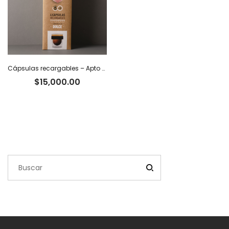
Cápsulas recargables – Apto Dolce Gusto x 4
$
15,000.00