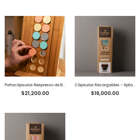
Portacápsulas Nespresso de Bambú
Cápsulas Recargables – Aptas Nespresso x 4
$
21,200.00
$
16,000.00