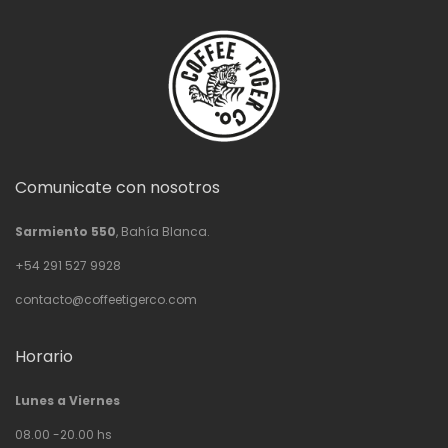
Comunicate con nosotros
Sarmiento 550
, Bahía Blanca.
+54 291 527 9928
contacto@coffeetigerco.com
Horario
Lunes a Viernes
08.00 -20.00 hs