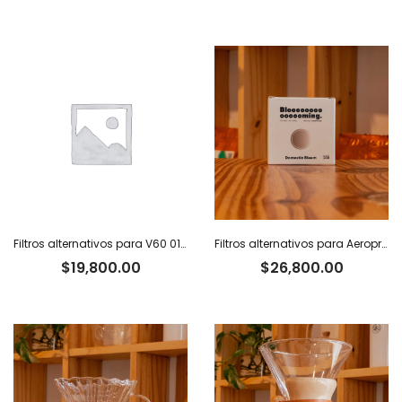
Filtros alternativos para V60 01 x 100 u.
Filtros alternativos para Aeropress x 100 u.
$
19,800.00
$
26,800.00