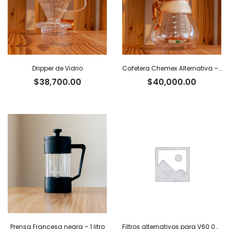
Dripper de Vidrio
Cafetera Chemex Alternativa – 800 ml
$
38,700.00
$
40,000.00
Prensa Francesa negra – 1 litro
Filtros alternativos para V60 02 x 100 u.