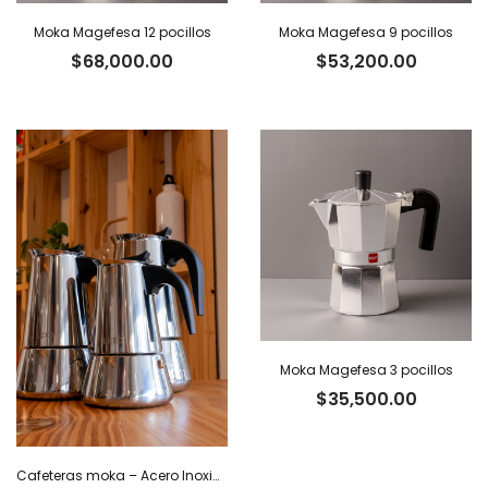
Moka Magefesa 12 pocillos
Moka Magefesa 9 pocillos
$
68,000.00
$
53,200.00
Moka Magefesa 3 pocillos
$
35,500.00
Cafeteras moka – Acero Inoxidable