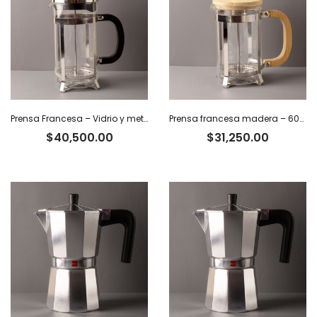
Prensa Francesa – Vidrio y metal. 1 L
Prensa francesa madera – 600 ml
$
40,500.00
$
31,250.00