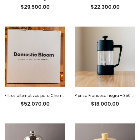
$
29,500.00
$
22,300.00
Filtros alternativos para Chemex x 100 u.
Prensa Francesa negra – 350 ml
$
52,070.00
$
18,000.00