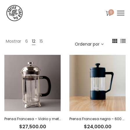
0
Mostrar
6
12
15
Ordenar por
Prensa Francesa – Vidrio y metal. 350 ml
Prensa Francesa negra – 600 ml
$
27,500.00
$
24,000.00