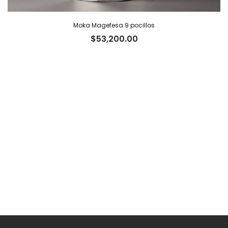
Moka Magefesa 9 pocillos
$
53,200.00