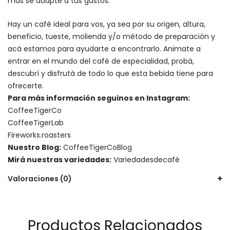
más se adapte a tus gustos.
Hay un
café ideal para vos
, ya sea por su origen, altura,
beneficio, tueste, molienda y/o método de preparación y
acá estamos para ayudarte a encontrarlo. Animate a
entrar en el mundo del café de especialidad, probá,
descubrí y disfrutá de todo lo que esta bebida tiene para
ofrecerte.
Para más información seguinos en Instagram:
CoffeeTigerCo
CoffeeTigerLab
Fireworks.roasters
Nuestro Blog:
CoffeeTigerCoBlog
Mirá nuestras variedades:
Variedadesdecafé
Valoraciones (0)
Productos Relacionados