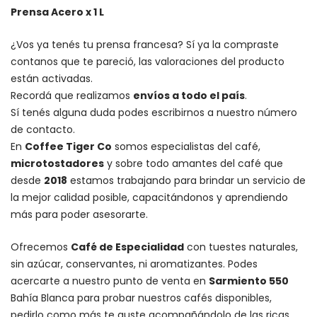
Prensa Acero x 1 L
¿Vos ya tenés tu prensa francesa? Sí ya la compraste
contanos que te pareció, las valoraciones del producto
están activadas.
Recordá que realizamos
envíos a todo el país
.
Sí tenés alguna duda podes escribirnos a nuestro número
de contacto.
En
Coffee Tiger Co
somos especialistas del café,
microtostadores
y sobre todo amantes del café que
desde
2018
estamos trabajando para brindar un servicio de
la mejor calidad posible, capacitándonos y aprendiendo
más para poder asesorarte.
Ofrecemos
Café de Especialidad
con tuestes naturales,
sin azúcar, conservantes, ni aromatizantes. Podes
acercarte a nuestro punto de venta en
Sarmiento 550
Bahía Blanca para probar nuestros cafés disponibles,
pedirlo como más te guste acompañándolo de las ricas