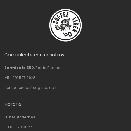
Comunicate con nosotros
Sarmiento 550
, Bahía Blanca.
+54 291 527 9928
contacto@coffeetigerco.com
Horario
Lunes a Viernes
08.00 -20.00 hs