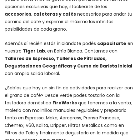
opciones exclusivas que hay, stockearte de los
accesorios
, cafeteras y
cafés
necesarios para andar tu
camino del café y exprimir al máximo las infinitas
posibilidades de cada grano.
Además sí recién estás iniciándote podés
capacitarte
en
nuestro
Tiger Lab
, en Bahía Blanca. Contamos con
Talleres de Espresso, Talleres de Filtrados,
Degustaciones Geográficas y Curso de Barista Inicial
con amplia salida laboral.
¿Sabías que hay un sin fin de actividades para realizar con
el grano de café? Desde verde podes tostarlo con la
tostadora doméstica
FireWorks
que tenemos a la venta,
molerlo con
molinillos manuales regulables
y prepararlo
tanto en Espresso,
Moka
,
Aeropress
,
Prensa Francesa
,
Chemex
, V60,
Kalita
, Dripper, Filtros Metálicos como en
Filtros de Tela y finalmente degustarlo en la medida que