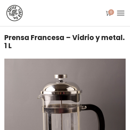
0
Prensa Francesa – Vidrio y metal.
1 L