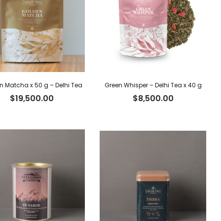
 Matcha x 50 g – Delhi Tea
Green Whisper – Delhi Tea x 40 g
$
19,500.00
$
8,500.00