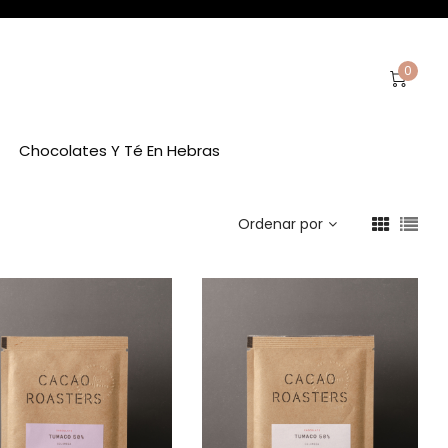
0
Chocolates Y Té En Hebras
Ordenar por