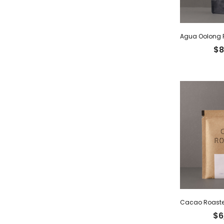
$
8
$
6