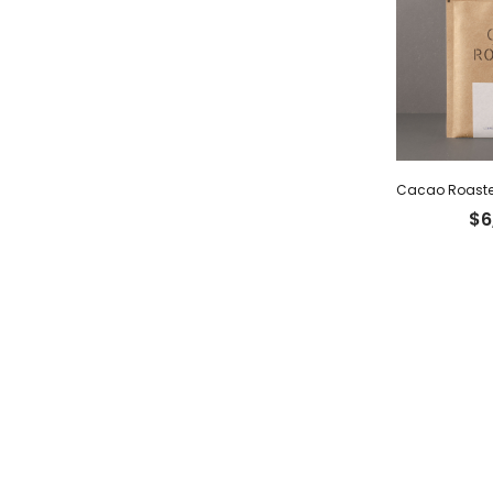
$
6
Comunicate