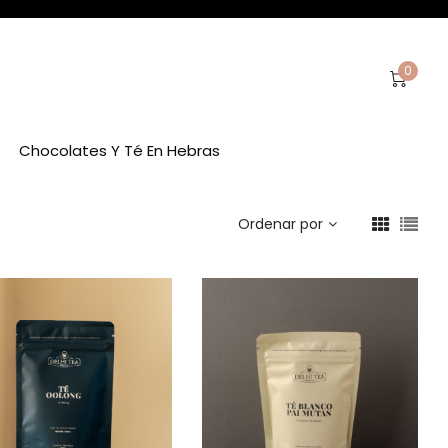
0
Chocolates Y Té En Hebras
Ordenar por