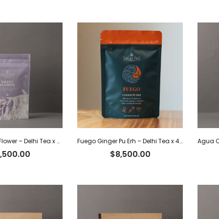
Tisana Sweet Flower – Delhi Tea x 30 g
Fuego Ginger Pu Erh – Delhi Tea x 40 g
,500.00
$
8,500.00