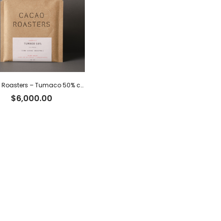
Cacao Roasters – Tumaco 50% c/leche vegetal
$
6,000.00
Facebook
Instagram