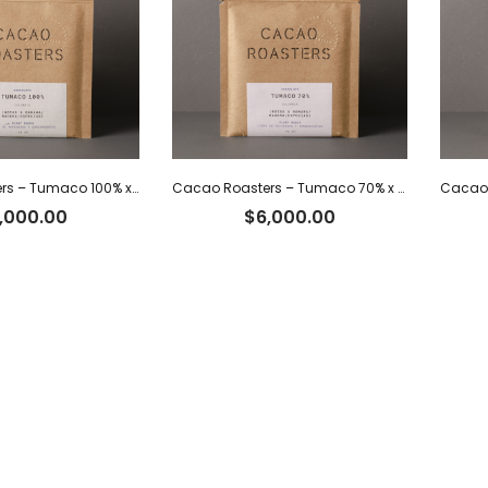
Cacao Roasters – Tumaco 100% x 40 g
Cacao Roasters – Tumaco 70% x 40 g
,000.00
$
6,000.00
 con nosotros
Horario