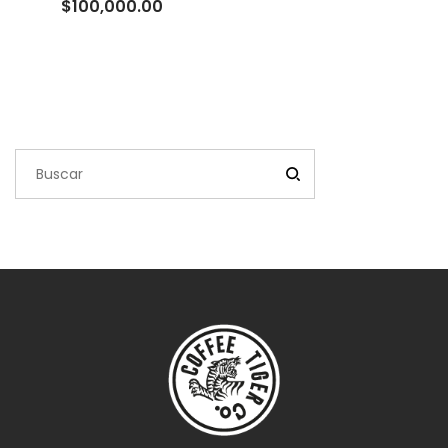
Rango
$
100,000.00
de
precios:
desde
$10,000.00
hasta
$100,000.00