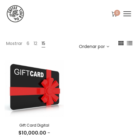
0
Mostrar
6
12
15
Ordenar por
Gift Card Digital
$
10,000.00
-