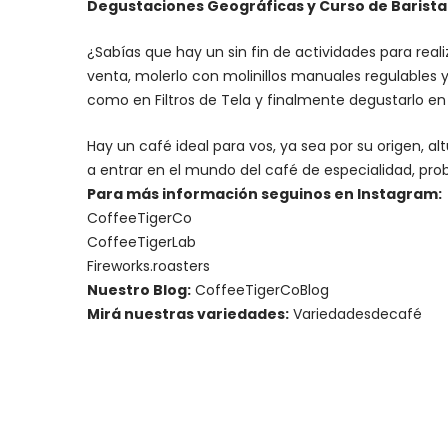
Degustaciones Geográficas y Curso de Barista I
¿Sabías que hay un sin fin de actividades para rea
venta, molerlo con
molinillos manuales regulables
y
como en Filtros de Tela y finalmente degustarlo e
Hay un
café ideal para vos
, ya sea por su origen, 
a entrar en el mundo del café de especialidad, prob
Para más información seguinos en Instagram:
CoffeeTigerCo
CoffeeTigerLab
Fireworks.roasters
Nuestro Blog:
CoffeeTigerCoBlog
Mirá nuestras variedades:
Variedadesdecafé