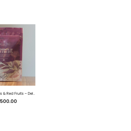
Tisana Rooibos & Red Fruits – Delhi Tea x 40 g
,500.00