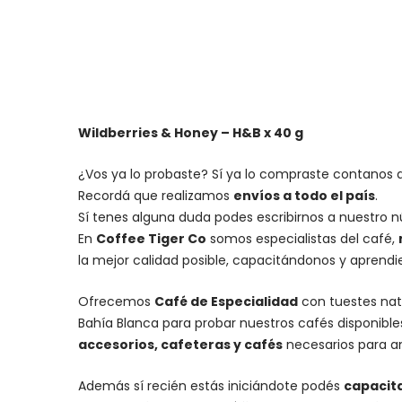
Wildberries & Honey – H&B x 40 g
¿Vos ya lo probaste? Sí ya lo compraste contanos q
Recordá que realizamos
envíos a todo el país
.
Sí tenes alguna duda podes escribirnos a nuestro 
En
Coffee Tiger Co
somos especialistas del café,
la mejor calidad posible, capacitándonos y aprend
Ofrecemos
Café de Especialidad
con tuestes nat
Bahía Blanca para probar nuestros cafés disponibl
accesorios
, cafeteras y
cafés
necesarios para an
Además sí recién estás iniciándote podés
capacit