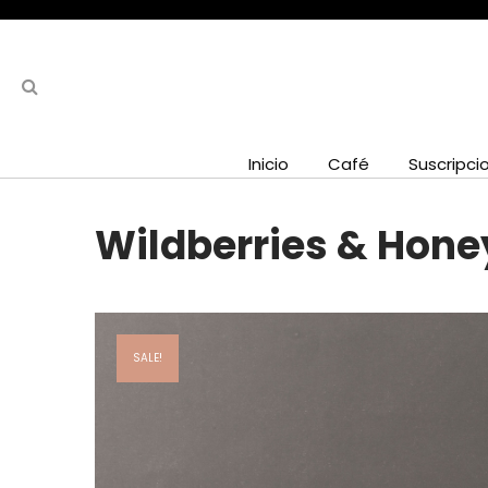
Inicio
Café
Suscripci
Wildberries & Hone
SALE!