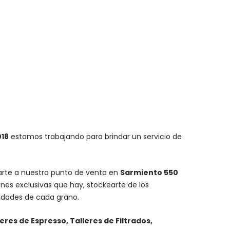
018
estamos trabajando para brindar un servicio de
carte a nuestro punto de venta en
Sarmiento 550
nes exclusivas que hay, stockearte de los
lidades de cada grano.
leres de Espresso, Talleres de Filtrados,