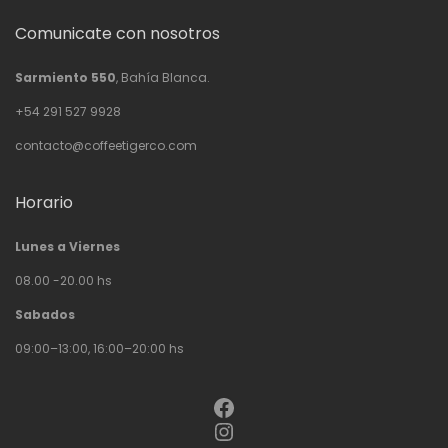
Comunicate con nosotros
Sarmiento 550
, Bahía Blanca.
+54 291 527 9928
contacto@coffeetigerco.com
Horario
Lunes a Viernes
08.00 -20.00 hs
Sabados
09:00–13:00, 16:00–20:00 hs
Facebook
Instagram