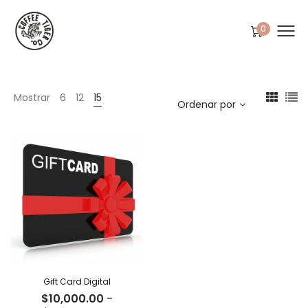
0
Mostrar
6
12
15
Ordenar por
Gift Card Digital
$
10,000.00
-