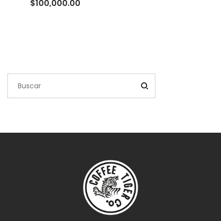
Rango
$
100,000.00
de
precios:
desde
$10,000.00
hasta
$100,000.00