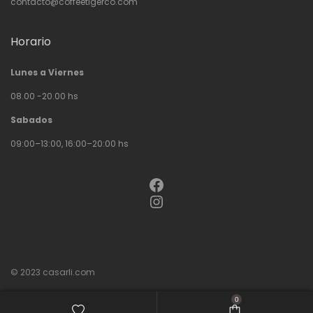
contacto@coffeetigerco.com
Horario
Lunes a Viernes
08.00 -20.00 hs
Sabados
09:00–13:00, 16:00–20:00 hs
Facebook
Instagram
© 2023
casarli.com
0