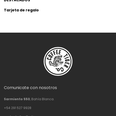
DESTACADOS
Tarjeta de regalo
Comunicate con nosotros
Sarmiento 550
, Bahía Blanca.
+54 291 527 9928