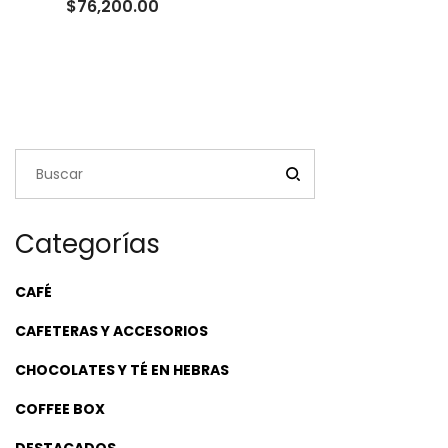
Rango
$
76,200.00
de
precios:
desde
$23,500.00
hasta
$76,200.00
Categorías
CAFÉ
CAFETERAS Y ACCESORIOS
CHOCOLATES Y TÉ EN HEBRAS
COFFEE BOX