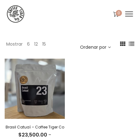
0
Mostrar
6
12
15
Ordenar por
Brasil Catuaí – Coffee Tiger Co
$
23,500.00
-