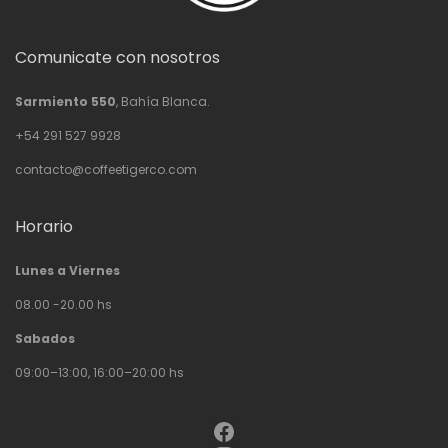
Comunicate con nosotros
Sarmiento 550
, Bahía Blanca.
+54 291 527 9928
contacto@coffeetigerco.com
Horario
Lunes a Viernes
08.00 -20.00 hs
Sabados
09:00–13:00, 16:00–20:00 hs
Facebook