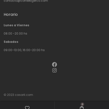
contacto@coffeetigerco.com
Horario
Lunes a Viernes
08.00 -20.00 hs
Sabados
09:00–13:00, 16:00–20:00 hs
Facebook
Instagram
© 2023
casarli.com
0