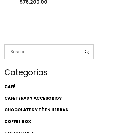
Rango
$
76,200.00
de
precios:
desde
$23,500.00
hasta
$76,200.00
Categorías
CAFÉ
CAFETERAS Y ACCESORIOS
CHOCOLATES Y TÉ EN HEBRAS
COFFEE BOX