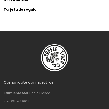
DESTACADOS
Tarjeta de regalo
Comunicate con nosotros
Sarmiento 550
, Bahía Blanca.
+54 291 527 9928