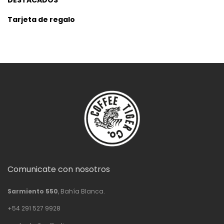
DESTACADOS
Tarjeta de regalo
Comunicate con nosotros
Sarmiento 550
, Bahía Blanca.
+54 291 527 9928