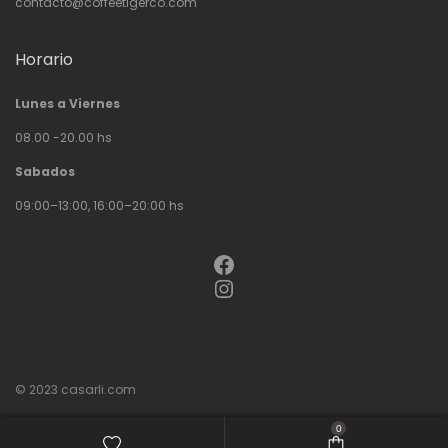
contacto@coffeetigerco.com
Horario
Lunes a Viernes
08.00 -20.00 hs
Sabados
09:00–13:00, 16:00–20:00 hs
Facebook
Instagram
© 2023
casarli.com
0