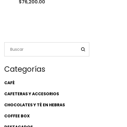
Rango
$
76,200.00
de
precios:
desde
$23,500.00
hasta
$76,200.00
Categorías
CAFÉ
CAFETERAS Y ACCESORIOS
CHOCOLATES Y TÉ EN HEBRAS
COFFEE BOX