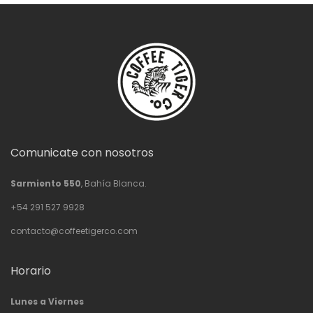
Comunicate con nosotros
Sarmiento 550
, Bahía Blanca.
+54 291 527 9928
contacto@coffeetigerco.com
Horario
Lunes a Viernes