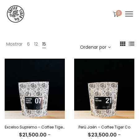
0
Mostrar
6
12
15
Ordenar por
Excelso Supremo – Coffee Tiger Co
Perú Jaén – Coffee Tiger Co
$
21,500.00
-
$
23,500.00
-