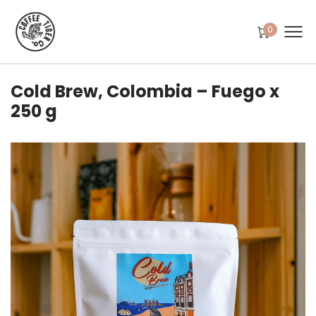
0
Cold Brew, Colombia – Fuego x
250 g