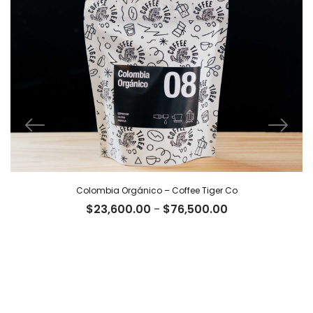
Colombia Orgánico – Coffee Tiger Co
Rango
$
23,600.00
-
$
76,500.00
de
precios:
desde
$23,600.00
hasta
$76,500.00