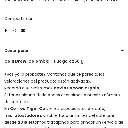
Etiquetas:
Beneficio lavado
,
Castillo
,
Caturra
,
Colombia
,
FUEGO
Compartir con
Descripción
Cold Brew, Colombia – Fuego x 250 g
¿Vos ya lo probaste? Contanos que te pareció, las
valoraciones del producto están activadas.
Recordá que realizamos
envíos a todo el país
.
Sí tenes alguna duda podes escribirnos a nuestro número
de contacto.
En
Coffee Tiger Co
somos especialistas del café,
microtostadores
y sobre todo amantes del café que
desde
2018
estamos trabajando para brindar un servicio de