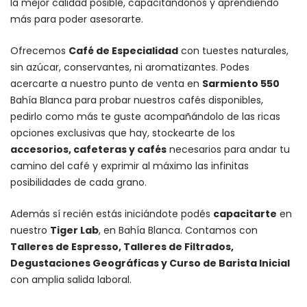
la mejor calidad posible, capacitándonos y aprendiendo
más para poder asesorarte.
Ofrecemos
Café de Especialidad
con tuestes naturales,
sin azúcar, conservantes, ni aromatizantes. Podes
acercarte a nuestro punto de venta en
Sarmiento 550
Bahía Blanca para probar nuestros cafés disponibles,
pedirlo como más te guste acompañándolo de las ricas
opciones exclusivas que hay, stockearte de los
accesorios
, cafeteras y
cafés
necesarios para andar tu
camino del café y exprimir al máximo las infinitas
posibilidades de cada grano.
Además sí recién estás iniciándote podés
capacitarte
en
nuestro
Tiger Lab
, en Bahía Blanca. Contamos con
Talleres de Espresso, Talleres de Filtrados,
Degustaciones Geográficas y Curso de Barista Inicial
con amplia salida laboral.