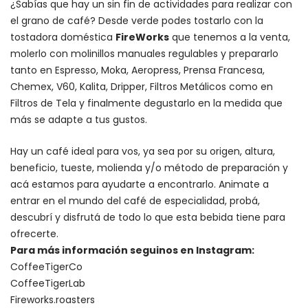
¿Sabías que hay un sin fin de actividades para realizar con
el grano de café? Desde verde podes tostarlo con la
tostadora doméstica
FireWorks
que tenemos a la venta,
molerlo con
molinillos manuales regulables
y prepararlo
tanto en Espresso,
Moka
,
Aeropress
,
Prensa Francesa
,
Chemex
, V60,
Kalita
, Dripper, Filtros Metálicos como en
Filtros de Tela y finalmente degustarlo en la medida que
más se adapte a tus gustos.
Hay un
café ideal para vos
, ya sea por su origen, altura,
beneficio, tueste, molienda y/o método de preparación y
acá estamos para ayudarte a encontrarlo. Animate a
entrar en el mundo del café de especialidad, probá,
descubrí y disfrutá de todo lo que esta bebida tiene para
ofrecerte.
Para más información seguinos en Instagram:
CoffeeTigerCo
CoffeeTigerLab
Fireworks.roasters