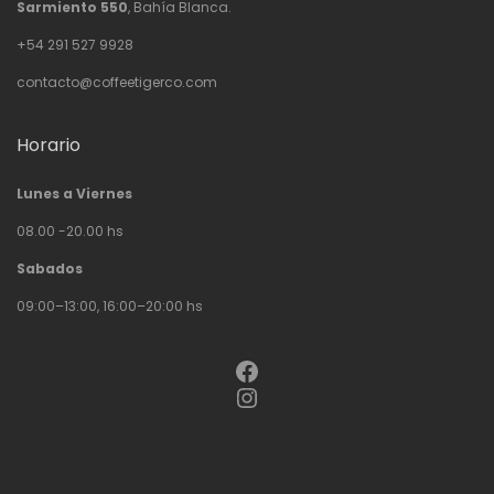
Sarmiento 550
, Bahía Blanca.
+54 291 527 9928
contacto@coffeetigerco.com
Horario
Lunes a Viernes
08.00 -20.00 hs
Sabados
09:00–13:00, 16:00–20:00 hs
Facebook
Instagram